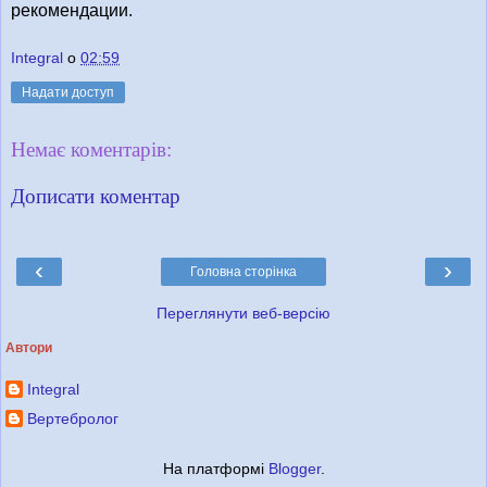
рекомендации.
Integral
о
02:59
Надати доступ
Немає коментарів:
Дописати коментар
‹
›
Головна сторінка
Переглянути веб-версію
Автори
Integral
Вертебролог
На платформі
Blogger
.