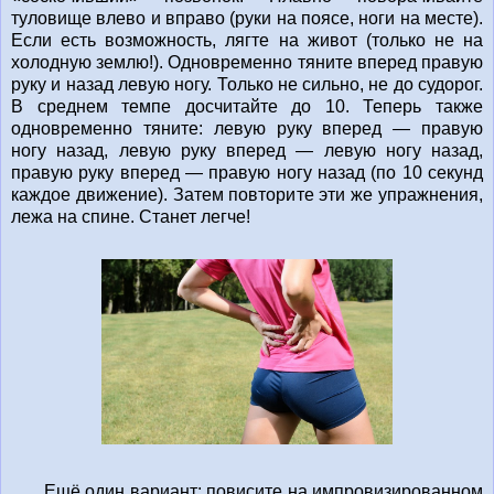
туловище влево и вправо (руки на поясе, ноги на месте).
Если есть возможность, лягте на живот (только не на
холодную землю!). Одновременно тяните вперед правую
руку и назад левую ногу. Только не сильно, не до судорог.
В среднем темпе досчитайте до 10. Теперь также
одновременно тяните: левую руку вперед — правую
ногу назад, левую руку вперед — левую ногу назад,
правую руку вперед — правую ногу назад (по 10 секунд
каждое движение). Затем повторите эти же упражнения,
лежа на спине. Станет легче!
Ещё один вариант: повисите на импровизированном