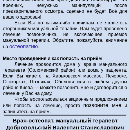
вредных, ненужных манипуляций после
предварительного осмотра, сделано не будет. Всё для
вашего здоровья!
Если Вы по каким-либо причинам не являетесь
сторонником мануальной терапии, Вам будет проведено
лечение позвоночника, не включающее приёмов
мануальной терапии. Обратите, пожалуйста, внимание
остеопатию
на
.
Место проведения и как попасть на приём
Лечение проводится дома у врача мануального
терапевта (Соломенский район) или дома у пациента.
Если Вы живёте на Харьковском массиве, Печерске,
Осокорках, Позняках, Оболони или в любом другом
районе Киева — можете позвонить мне и договориться о
лечении у Вас на дому.
Чтобы воспользоваться акционным предложением
позвоните мне
или попасть на лечение, просто
и
запишитесь на приём.
Врач-остеопат, мануальный терапевт
Добровольский Валентин Станиславович