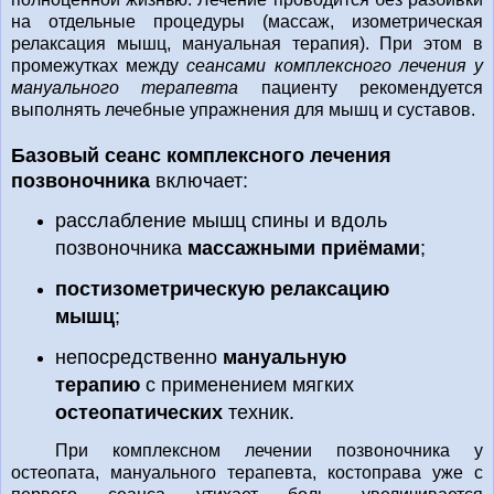
на отдельные процедуры (массаж, изометрическая
релаксация мышц, мануальная терапия). При этом в
промежутках между
сеансами комплексного лечения у
мануального терапевта
пациенту рекомендуется
выполнять лечебные упражнения для мышц и суставов.
Базовый сеанс комплексного лечения
позвоночника
включает:
расслабление мышц спины и вдоль
позвоночника
массажными приёмами
;
постизометрическую релаксацию
мышц
;
непосредственно
мануальную
терапию
с применением мягких
остеопатических
техник.
При комплексном лечении позвоночника у
остеопата, мануального терапевта, костоправа уже с