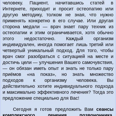
человеку. Пациент, начитавшись статей в
Интернете, приходит и просит остеопатию или
другую методику, толком не зная, что нужно
применять конкретно в его случае. Или другая
сторона медали — врач знает пару техник из
остеопатии и этим ограничивается, хотя обычно
этого недостаточно. Каждый организм
индивидуален, иногда помогает лишь третий или
четвертый уникальный подход. Для того, чтобы
врач смог разобраться с ситуацией на месте и
достичь цели — улучшения Вашего самочувствия,
— он обязан иметь опыт и знать не только пару
приёмов «на показ», но знать множество
подходов к организму человека. Вы
действительно хотите индивидуального подхода
и максимально эффективного лечения? Тогда это
предложение специально для Вас!
Сегодня я готов предложить Вам
сеансы
комплексного лечения позвоночника
,