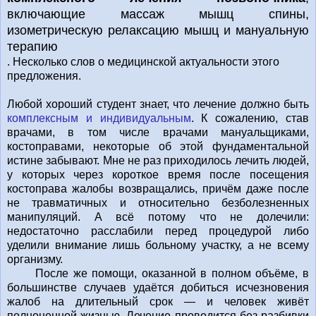
включающие массаж мышц спины,
изометрическую релаксацию мышц и мануальную
терапию
. Несколько слов о медицинской актуальности этого
предложения.
Любой хороший студент знает, что лечение должно быть
комплексным и индивидуальным
. К сожалению, став
врачами, в том числе врачами мануальщиками,
костоправами, некоторые об этой фундаментальной
истине забывают. Мне не раз приходилось лечить людей,
у которых через короткое время после посещения
костоправа жалобы возвращались, причём даже после
не травматичных и относительно безболезненных
манипуляций. А всё потому что не долечили:
недостаточно расслабили перед процедурой либо
уделили внимание лишь больному участку, а не всему
организму.
После же помощи, оказанной в полном объёме, в
большинстве случаев удаётся добиться исчезновения
жалоб на длительный срок — и человек живёт
полноценной жизнью. Лечение проводится без разбивки